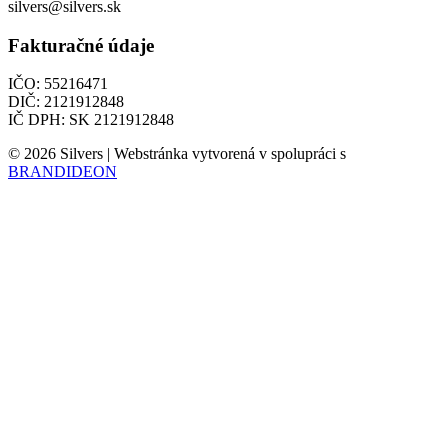
silvers@silvers.sk
Fakturačné údaje
IČO: 55216471
DIČ: 2121912848
IČ DPH: SK 2121912848
© 2026 Silvers | Webstránka vytvorená v spolupráci s
BRANDIDEON