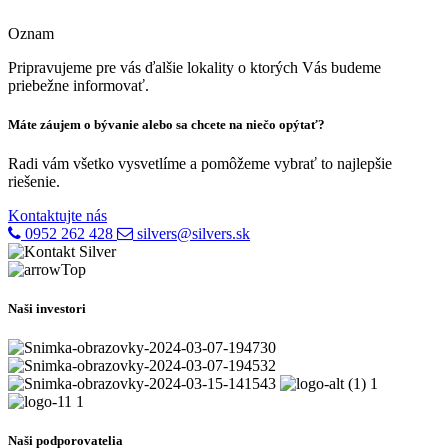
Oznam
Pripravujeme pre vás ďalšie lokality o ktorých Vás budeme
priebežne informovať.
Máte záujem o bývanie alebo sa chcete na niečo opýtať?
Radi vám všetko vysvetlíme a pomôžeme vybrať to najlepšie
riešenie.
Kontaktujte nás
0952 262 428
silvers@silvers.sk
Naši investori
Naši podporovatelia