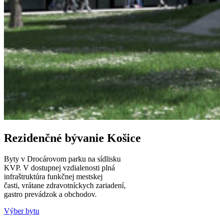
Rezidenčné bývanie Košice
Byty v Drocárovom parku na sídlisku
KVP. V dostupnej vzdialenosti plná
infraštruktúra funkčnej mestskej
časti, vrátane zdravotníckych zariadení,
gastro prevádzok a obchodov.
Výber bytu